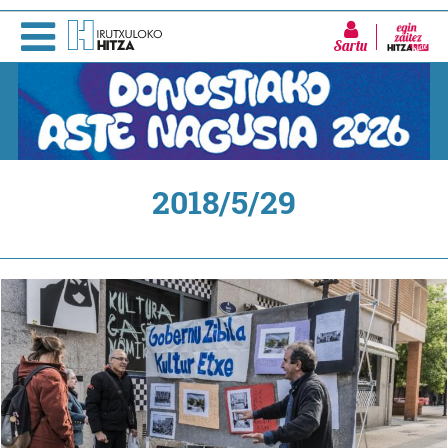
Sartu
2018/5/29