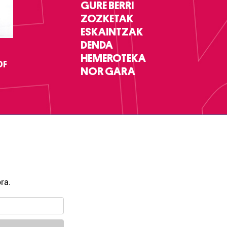
GURE BERRI
ZOZKETAK
ESKAINTZAK
DENDA
HEMEROTEKA
DF
NOR GARA
ra.