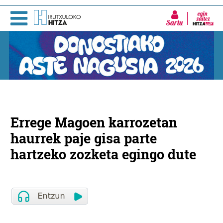
Sartu
Errege Magoen karrozetan
haurrek paje gisa parte
hartzeko zozketa egingo dute