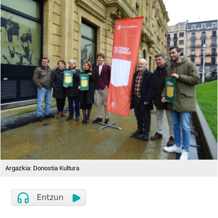
Argazkia: Donostia Kultura