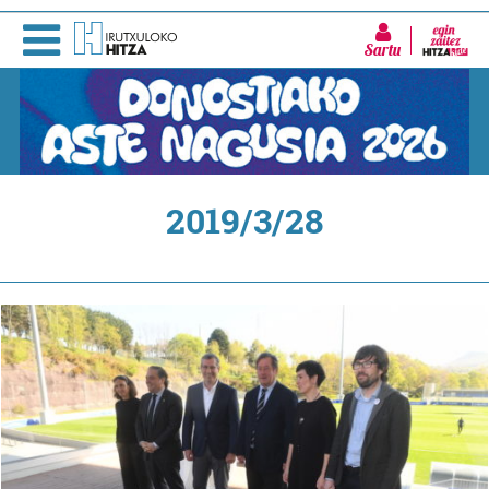
Sartu
2019/3/28