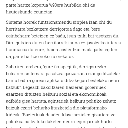
parte hartze kopurua %90era hurbildu ohi da
hauteskunde egunetan.
Sistema horrek funtzionamendu sinplea izan ohi du:
herritarra bozkatzera derrigortua dago eta, bere
eginbeharra betetzen ez badu, isun txiki bat jasotzen du.
Diru gutxien duten herritarrek isuna ez jasotzeko interes
handiagoa dutenez, haien abstentzio maila jaitsi egiten
da, parte hartze orokorra orekatuz.
Zubiriren arabera, “gure ikuspegitik, derrigorrezko
botoaren sistemara pasatzea gauza zaila izango litzateke,
baina badira gurean aplikatu ditzakegun bestelako neurri
batzuk”. Legealdi bakoitzaren hasieran gobernuek
ezartzen dituzten helburu sozial eta ekonomikoak
adibide gisa hartuta, agintariek helburu politiko zehatz
batzuk ezarri beharko lituzketela dio plataformako
kideak: “Baztertuak dauden klase sozialen gizarteratze
politikoa bultzatuko luketen neurri egingarriak hartu