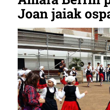
Joan jaiak osp