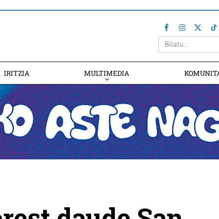
IRITZIA
MULTIMEDIA
KOMUNIT
rest daude San