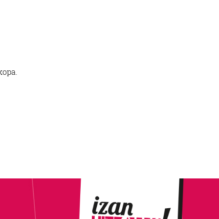
kopa.