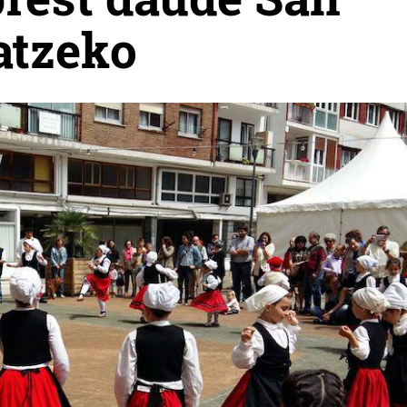
atzeko