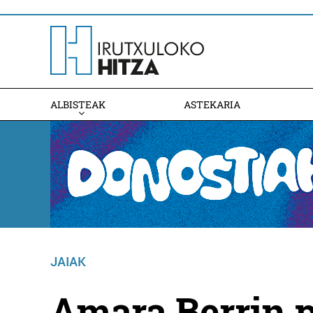
ALBISTEAK
ASTEKARIA
JAIAK
Amara Berrin p