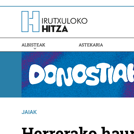
ALBISTEAK
ASTEKARIA
JAIAK
Herrerako haur