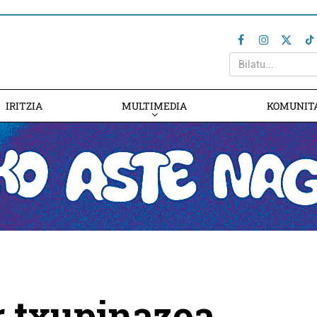
IRITZIA
MULTIMEDIA
KOMUNIT
 txupinazoa,