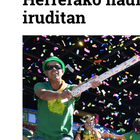
iruditan