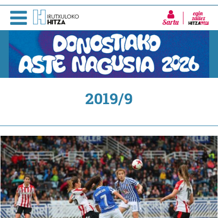
Sartu
2019/9