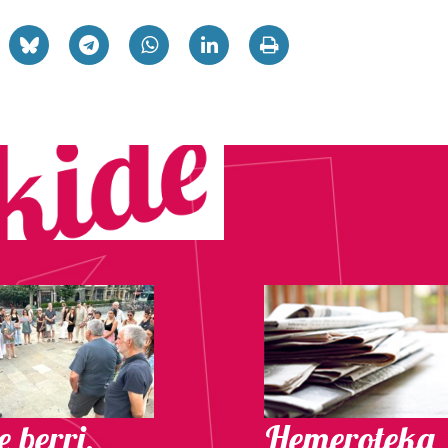
 berri.
Hemeroteka