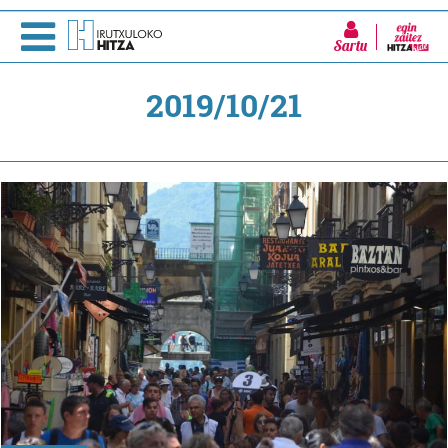
Sartu
2019/10/21