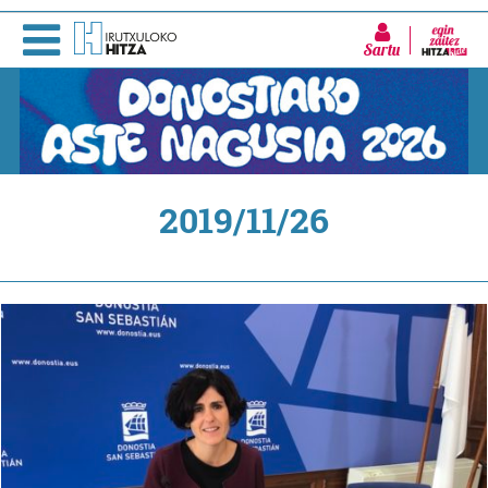
Sartu
2019/11/26