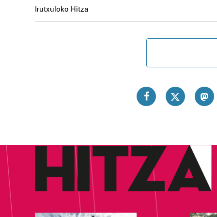
Irutxuloko Hitza