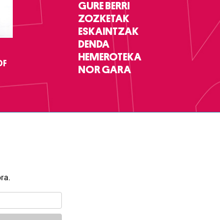
GURE BERRI
ZOZKETAK
ESKAINTZAK
DENDA
HEMEROTEKA
DF
NOR GARA
ra.