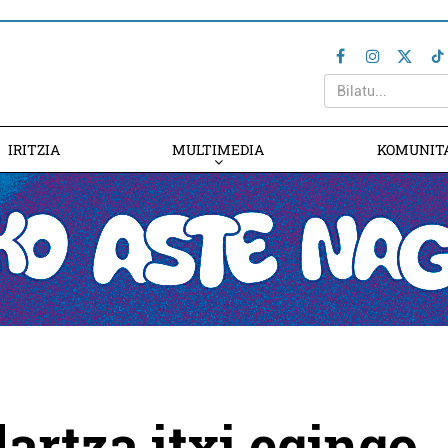
IRITZIA
MULTIMEDIA
KOMUNIT
rtza itxi egingo