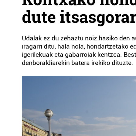
dute itsasgora
Udalak ez du zehaztu noiz hasiko den a
iragarri ditu, hala nola, hondartzetako 
igerilekuak eta gabarroiak kentzea. Bes
denboraldiarekin batera irekiko dituzte.