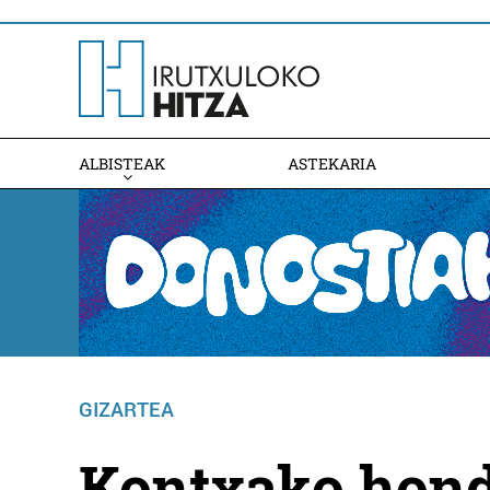
ALBISTEAK
ASTEKARIA
GIZARTEA
Kontxako honda