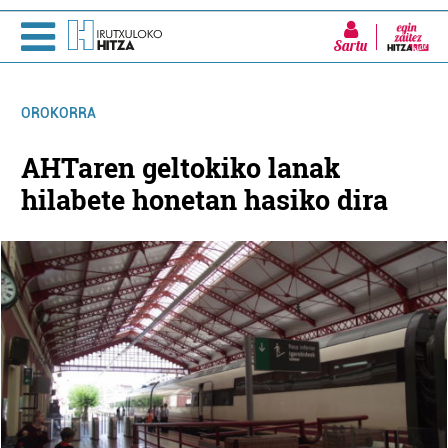
Sartu
OROKORRA
AHTaren geltokiko lanak
hilabete honetan hasiko dira