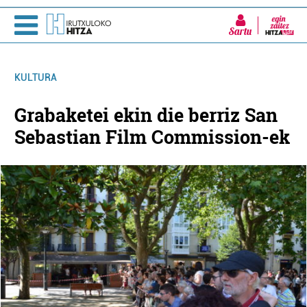
Sartu
KULTURA
Grabaketei ekin die berriz San
Sebastian Film Commission-ek