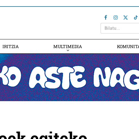
IRITZIA
MULTIMEDIA
KOMUNIT
oek egiteko