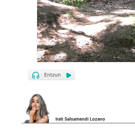
Irati Salsamendi Lozano