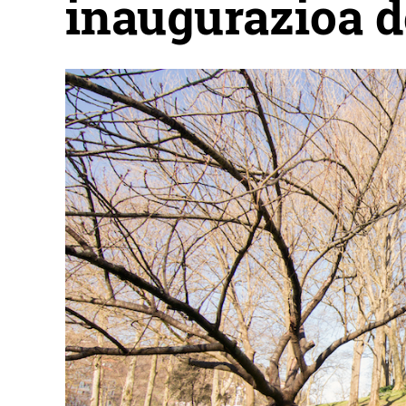
inaugurazioa d