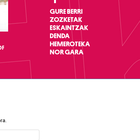
GURE BERRI
ZOZKETAK
ESKAINTZAK
DENDA
HEMEROTEKA
DF
NOR GARA
ra.