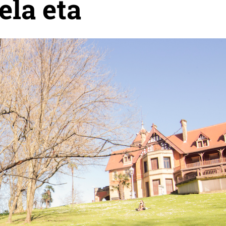
ela eta