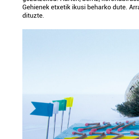
Gehienek etxetik ikusi beharko dute. 
dituzte.