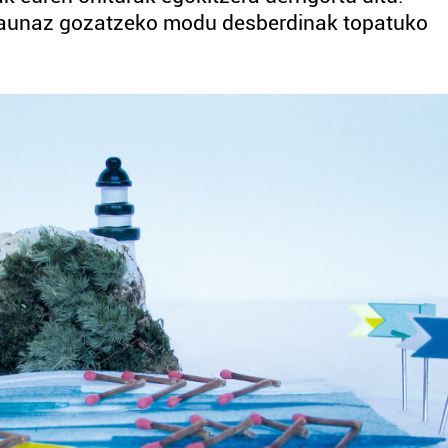
Arraunaz gozatzeko modu desberdinak topatuko