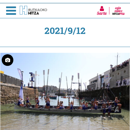
Sartu
2021/9/12