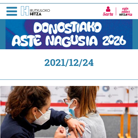
Sartu
2021/12/24