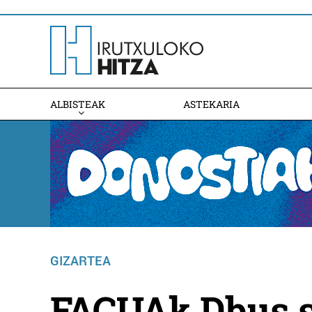
ALBISTEAK
ASTEKARIA
GIZARTEA
FACUAk Dbus s