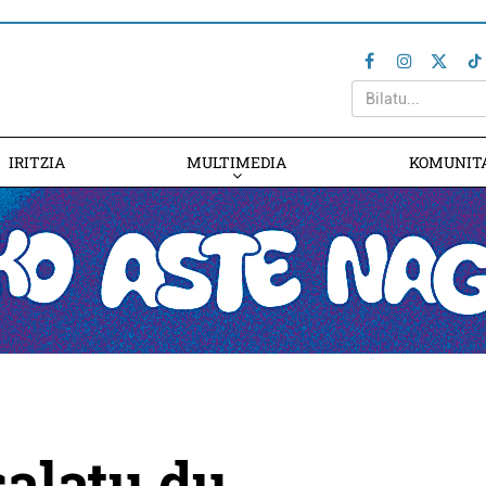
IRITZIA
MULTIMEDIA
KOMUNIT
alatu du,