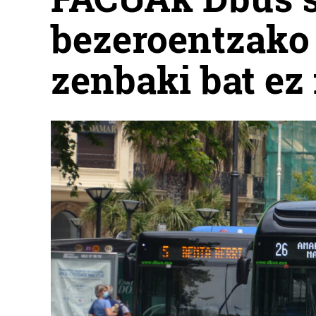
bezeroentzako 
zenbaki bat ez 