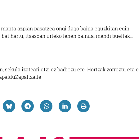
a manta azpian pasatzea ongi dago baina eguzkitan egin
e bat hartu, itsasoan urteko lehen bainua, mendi bueltak…
, sekula izateari utzi ez badiozu ere. Hortzak zorroztu eta 
ZapalduZapaltzaile