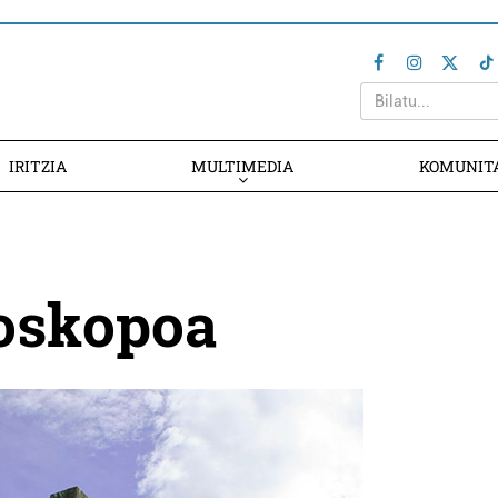
IRITZIA
MULTIMEDIA
KOMUNIT
roskopoa