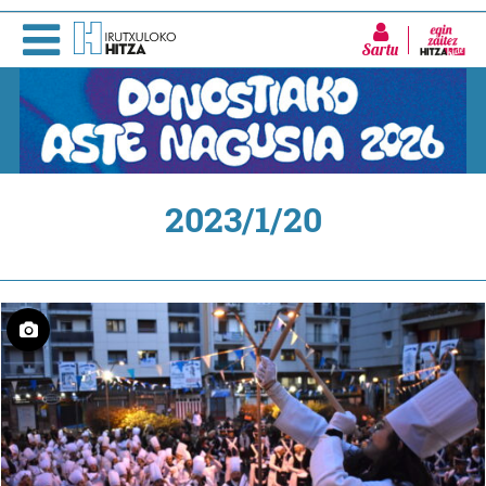
Sartu
2023/1/20