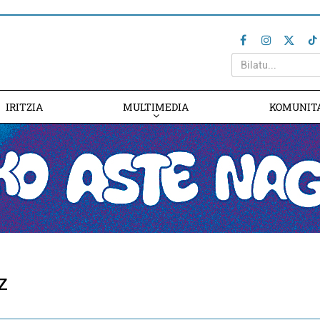
IRITZIA
MULTIMEDIA
KOMUNIT
z