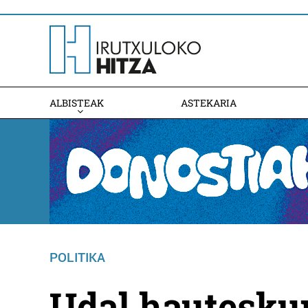
ALBISTEAK
ASTEKARIA
POLITIKA
Udal hautesku