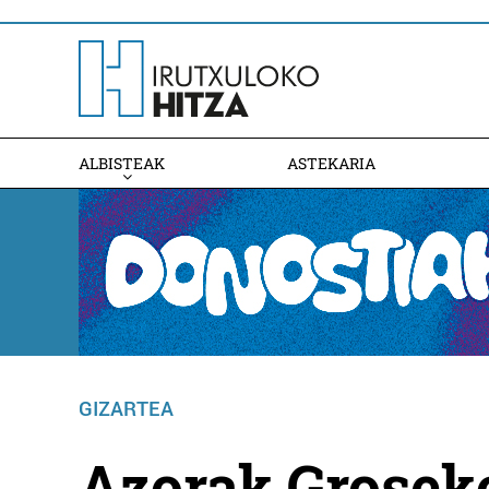
ALBISTEAK
ASTEKARIA
GIZARTEA
Azorak Groseko