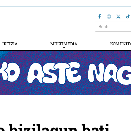
IRITZIA
MULTIMEDIA
KOMUNIT
 bizilagun bati