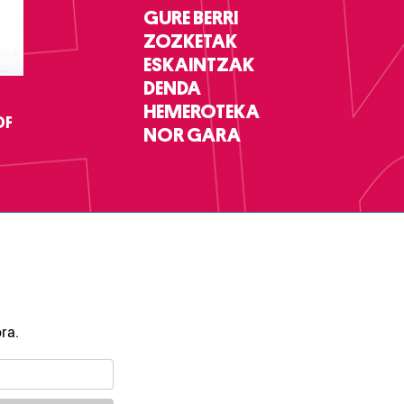
GURE BERRI
ZOZKETAK
ESKAINTZAK
DENDA
HEMEROTEKA
DF
NOR GARA
ra.