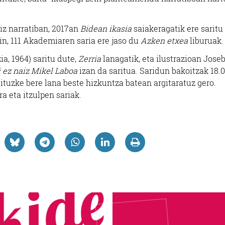
diz narratiban, 2017an
Bidean ikasia
saiakeragatik ere saritu
ain, 111 Akademiaren saria ere jaso du
Azken etxea
liburuak.
ia, 1964) saritu dute,
Zerria
lanagatik, eta ilustrazioan Jose
 ez naiz Mikel Laboa
izan da saritua. Saridun bakoitzak 18.
lituzke bere lana beste hizkuntza batean argitaratuz gero.
a eta itzulpen sariak.