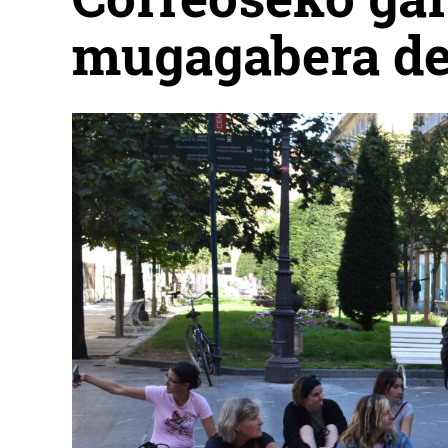
mugagabera de