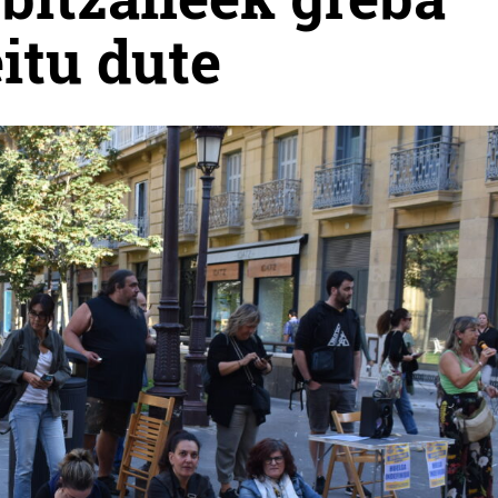
itu dute