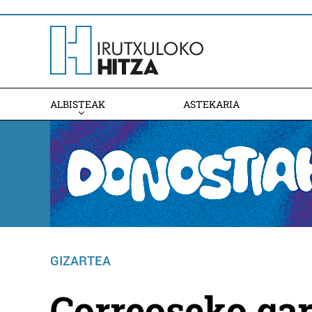
ALBISTEAK
ASTEKARIA
GIZARTEA
Correoseko gar