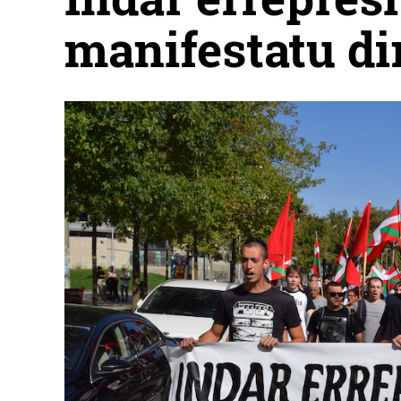
manifestatu di