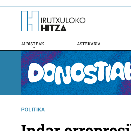
ALBISTEAK
ASTEKARIA
POLITIKA
Indar errepres