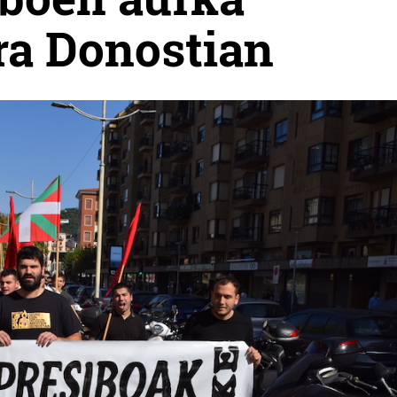
ra Donostian