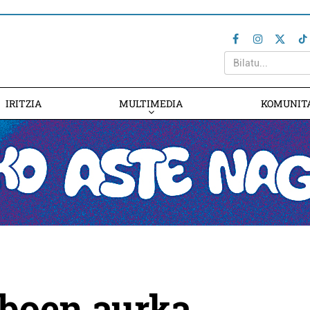
IRITZIA
MULTIMEDIA
KOMUNIT
iboen aurka