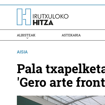
ALBISTEAK
ASTEKARIA
AISIA
Pala txapelket
'Gero arte fron