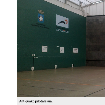
Antiguako pilotalekua.