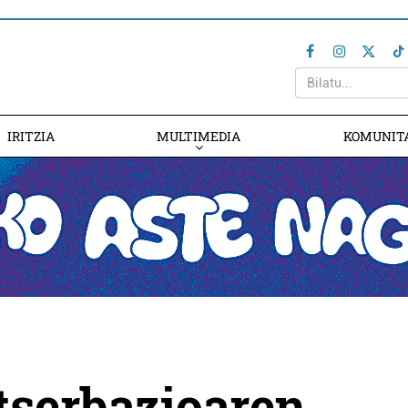
IRITZIA
MULTIMEDIA
KOMUNIT
tserbazioaren