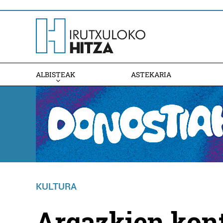
ALBISTEAK
ASTEKARIA
KULTURA
Argazkien kon