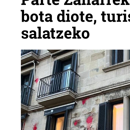
bota diote, tu
salatzeko