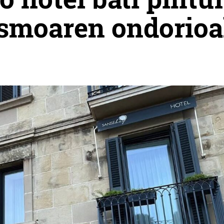
rismoaren ondorio