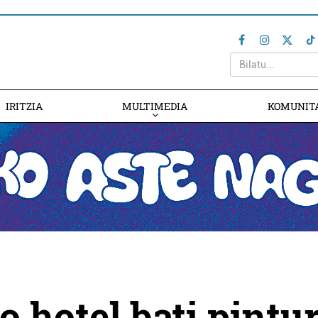
IRITZIA
MULTIMEDIA
KOMUNIT
o hotel bati pintu