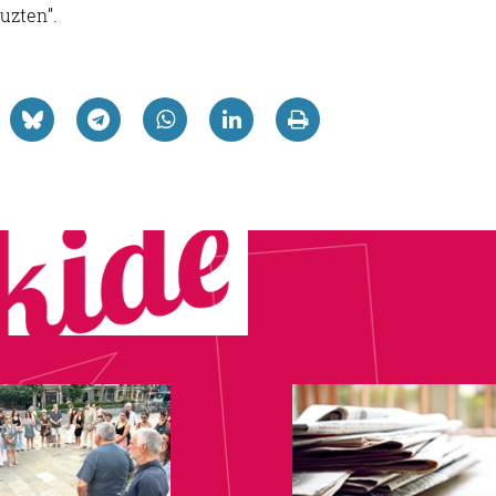
uzten”.