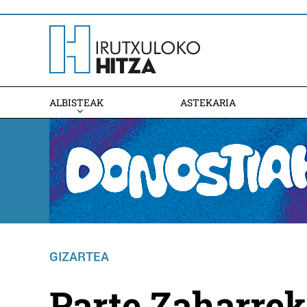
ALBISTEAK
ASTEKARIA
GIZARTEA
Parte Zaharrek