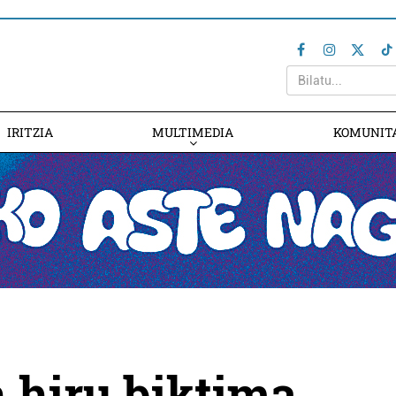
IRITZIA
MULTIMEDIA
KOMUNIT
 hiru biktima