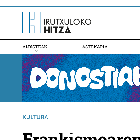
ALBISTEAK
ASTEKARIA
KULTURA
Frankismoaren