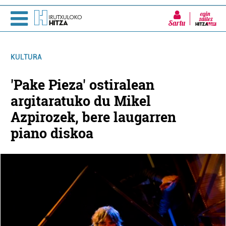
Sartu
KULTURA
'Pake Pieza' ostiralean
argitaratuko du Mikel
Azpirozek, bere laugarren
piano diskoa