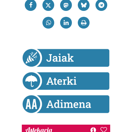
Astekaria