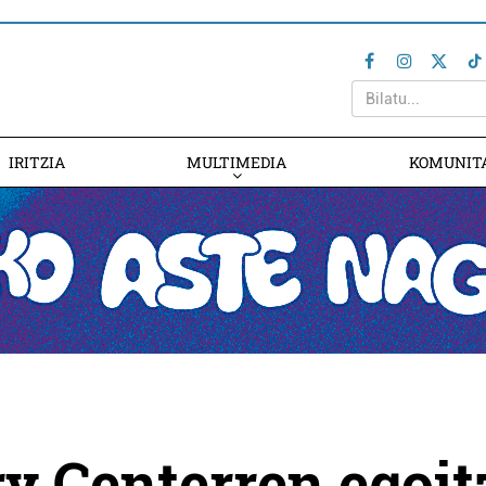
IRITZIA
MULTIMEDIA
KOMUNIT
y Centerren egoit