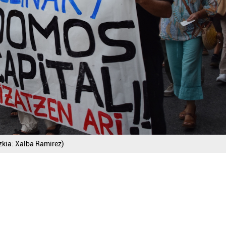
zkia: Xalba Ramirez)