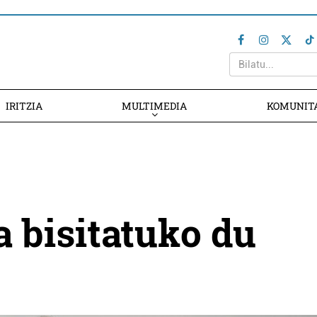
IRITZIA
MULTIMEDIA
KOMUNIT
a bisitatuko du