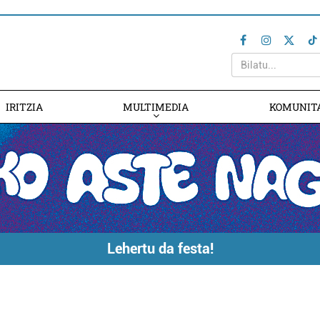
IRITZIA
MULTIMEDIA
KOMUNIT
Lehertu da festa!