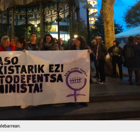
ulebarrean.