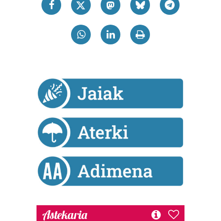
Astekaria