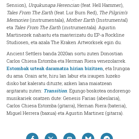
Sension),
Urqukunapa Herencian
(feat. Hell Hammer),
Tales From The Earth
(feat. Lur Burn Red),
The Pilgrim’s
Memories
(instrumentala),
Mother Earth
(Instrumental)
eta
Tales From The Earth
(instrumentala). Agustin
Martinezek nahastu eta masterizatu du EP-a Rockline
Studiosen, eta azala The Kraken Artworksek egin du.
Ancient Settlers banda 2020an sortu zuten Donostian
Carlos Chiesa Estomba eta Herman Riera venezolarrek.
Estombak urteak daramatza hirian bizitzen
, eta Irungoa
du ama. Orain arte, hiru lan labur eta iraupen luzeko
disko bat kaleratu dituzte; azken lana maiatzean
argitaratu zuten:
Transition
. Egungo boskotea ondorengo
musikariek osatzen dute: Genesis Farias (abeslaria),
Carlos Chiesa Estomba (gitarra), Hernan Riera (bateria),
Miguel Herrera (baxua) eta Agustin Martinez (gitarra).