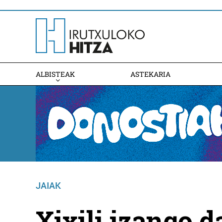
ALBISTEAK
ASTEKARIA
JAIAK
Xixili izango 