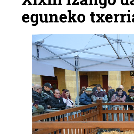
eguneko txerri