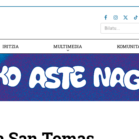
IRITZIA
MULTIMEDIA
KOMUNIT
da San Tomas