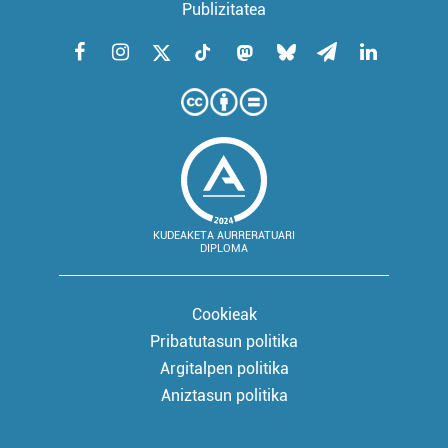
Publizitatea
KUDEAKETA AURRERATUARI
DIPLOMA
Cookieak
Pribatutasun politika
Argitalpen politika
Aniztasun politika