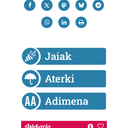
Astekaria