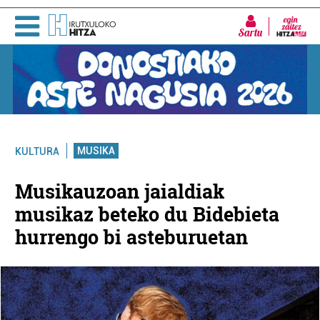
Sartu
MUSIKA
KULTURA
Musikauzoan jaialdiak
musikaz beteko du Bidebieta
hurrengo bi asteburuetan