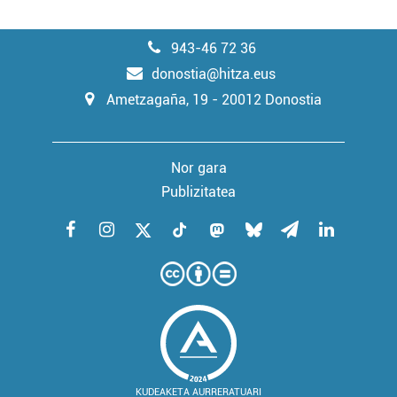
943-46 72 36
donostia@hitza.eus
Ametzagaña, 19 - 20012 Donostia
Nor gara
Publizitatea
KUDEAKETA AURRERATUARI