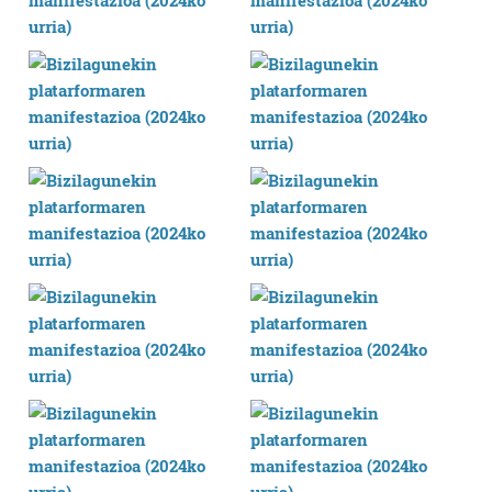
irakurri