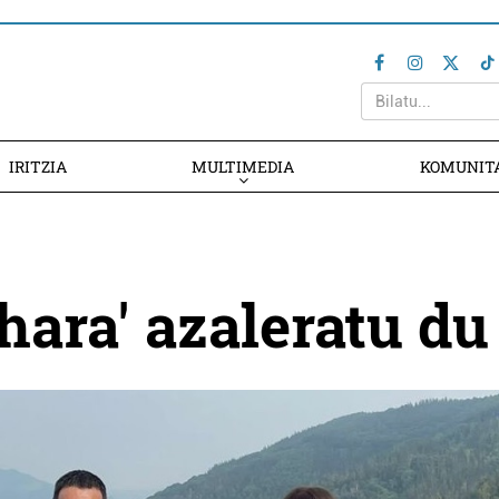
IRITZIA
MULTIMEDIA
KOMUNIT
hara' azaleratu du