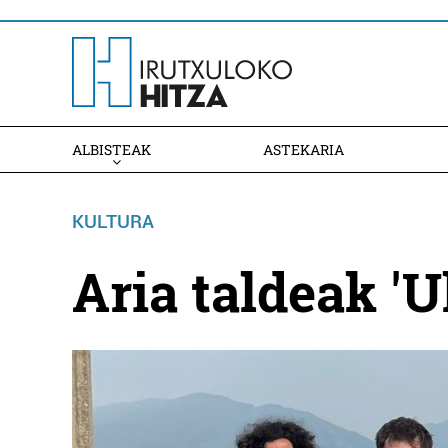
ALBISTEAK
ASTEKARIA
KULTURA
Aria taldeak 'U