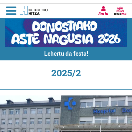
Sartu
Lehertu da festa!
2025/2