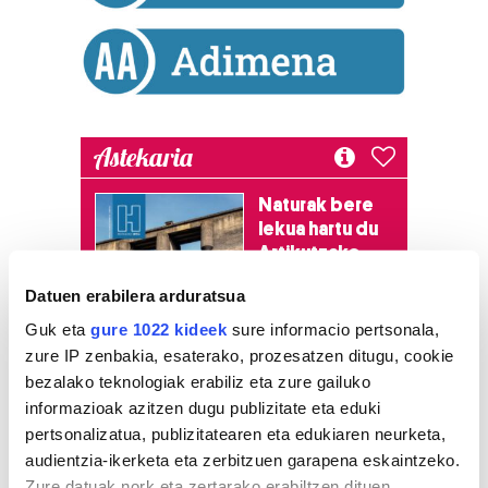
Astekaria
Naturak bere
lekua hartu du
Artikutzako
urtegian
Datuen erabilera arduratsua
2.500 zkia.
Guk eta
gure 1022 kideek
sure informacio pertsonala,
zure IP zenbakia, esaterako, prozesatzen ditugu, cookie
HARTU HITZA
bezalako teknologiak erabiliz eta zure gailuko
informazioak azitzen dugu publizitate eta eduki
pertsonalizatua, publizitatearen eta edukiaren neurketa,
Azken egunetako irakurrienak
audientzia-ikerketa eta zerbitzuen garapena eskaintzeko.
Zure datuak nork eta zertarako erabiltzen dituen